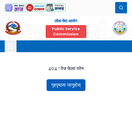
लोक सेवा आयोग
Public Service
Commission
404 ! पेज फेला परेन
गृहपृष्ठमा जानुहोस्