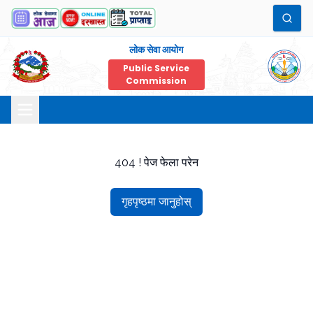
लोक सेवा आयोग
Public Service
Commission
404 ! पेज फेला परेन
गृहपृष्ठमा जानुहोस्