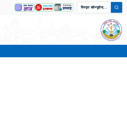
विस्तृत खोज्नुहोस्....