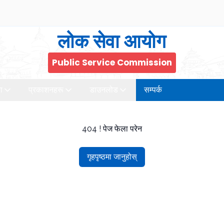
लोक सेवा आयोग
Public Service Commission
ा
प्रकाशनहरू
डाउनलोड
सम्पर्क
404 ! पेज फेला परेन
गृहपृष्ठमा जानुहोस्