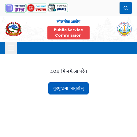
लोक सेवा आयोग
Public Service
Commission
404 ! पेज फेला परेन
गृहपृष्ठमा जानुहोस्